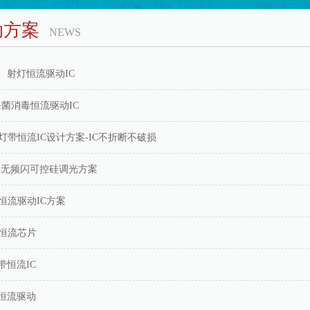
动方案
NEWS
、射灯恒流驱动IC
杀菌消毒恒流驱动IC
压灯带恒流IC设计方案-IC不折断不破损
北美无频闪可控硅调光方案
灯恒流驱动IC方案
带恒流芯片
带恒流IC
恒流驱动