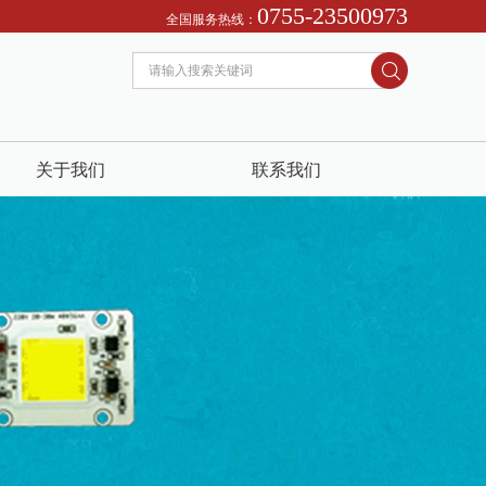
0755-23500973
！ 诚信为本：市场在变，诚信永远不变...
全国服务热线：
关于我们
联系我们